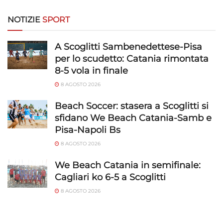
NOTIZIE
SPORT
A Scoglitti Sambenedettese-Pisa
per lo scudetto: Catania rimontata
8-5 vola in finale
8 AGOSTO 2026
Beach Soccer: stasera a Scoglitti si
sfidano We Beach Catania-Samb e
Pisa-Napoli Bs
8 AGOSTO 2026
We Beach Catania in semifinale:
Cagliari ko 6-5 a Scoglitti
8 AGOSTO 2026