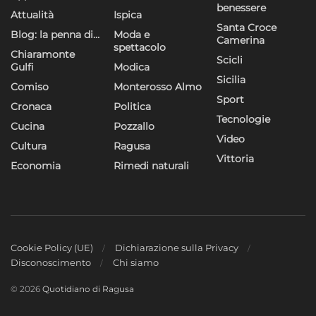
benessere
Attualità
Ispica
Santa Croce
Blog: la penna di…
Moda e
Camerina
spettacolo
Chiaramonte
Scicli
Gulfi
Modica
Sicilia
Comiso
Monterosso Almo
Sport
Cronaca
Politica
Tecnologie
Cucina
Pozzallo
Video
Cultura
Ragusa
Vittoria
Economia
Rimedi naturali
Cookie Policy (UE)
Dichiarazione sulla Privacy
Disconoscimento
Chi siamo
© 2026
Quotidiano di Ragusa