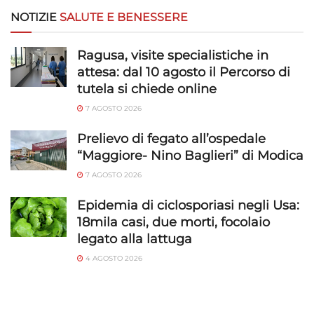
NOTIZIE
SALUTE E BENESSERE
Ragusa, visite specialistiche in
attesa: dal 10 agosto il Percorso di
tutela si chiede online
7 AGOSTO 2026
Prelievo di fegato all’ospedale
“Maggiore- Nino Baglieri” di Modica
7 AGOSTO 2026
Epidemia di ciclosporiasi negli Usa:
18mila casi, due morti, focolaio
legato alla lattuga
4 AGOSTO 2026