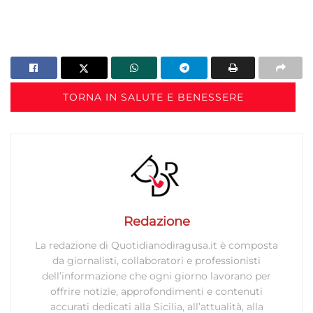
TORNA IN SALUTE E BENESSERE
Redazione
La redazione di Quotidianodiragusa.it è composta
da giornalisti, collaboratori e professionisti
dell’informazione che ogni giorno lavorano per
offrire notizie, approfondimenti e contenuti
accurati dedicati alla Sicilia, all’attualità, alla