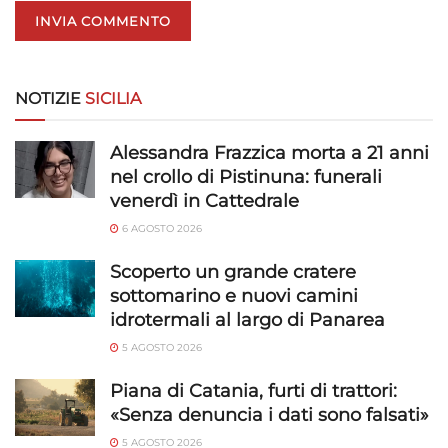
NOTIZIE
SICILIA
Alessandra Frazzica morta a 21 anni
nel crollo di Pistinuna: funerali
venerdì in Cattedrale
6 AGOSTO 2026
Scoperto un grande cratere
sottomarino e nuovi camini
idrotermali al largo di Panarea
5 AGOSTO 2026
Piana di Catania, furti di trattori:
«Senza denuncia i dati sono falsati»
5 AGOSTO 2026