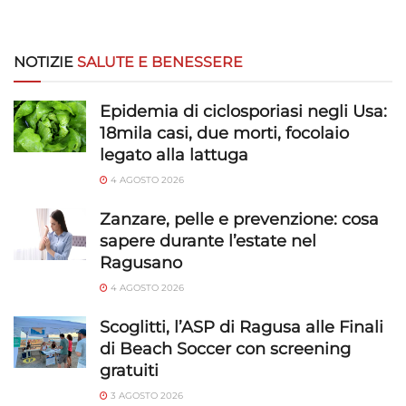
NOTIZIE
SALUTE E BENESSERE
Epidemia di ciclosporiasi negli Usa:
18mila casi, due morti, focolaio
legato alla lattuga
4 AGOSTO 2026
Zanzare, pelle e prevenzione: cosa
sapere durante l’estate nel
Ragusano
4 AGOSTO 2026
Scoglitti, l’ASP di Ragusa alle Finali
di Beach Soccer con screening
gratuiti
3 AGOSTO 2026