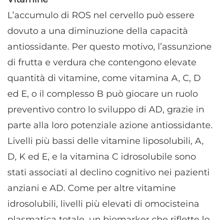
L’accumulo di ROS nel cervello può essere
dovuto a una diminuzione della capacità
antiossidante. Per questo motivo, l’assunzione
di frutta e verdura che contengono elevate
quantità di vitamine, come vitamina A, C, D
ed E, o il complesso B può giocare un ruolo
preventivo contro lo sviluppo di AD, grazie in
parte alla loro potenziale azione antiossidante.
Livelli più bassi delle vitamine liposolubili, A,
D, K ed E, e la vitamina C idrosolubile sono
stati associati al declino cognitivo nei pazienti
anziani e AD. Come per altre vitamine
idrosolubili, livelli più elevati di omocisteina
plasmatica totale, un biomarker che riflette lo