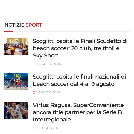
NOTIZIE
SPORT
Scoglitti ospita le Finali Scudetto di
beach soccer: 20 club, tre titoli e
Sky Sport
4 AGOSTO 2026
Scoglitti ospita le finali nazionali di
beach soccer dal 4 al 9 agosto
1 AGOSTO 2026
Virtus Ragusa, SuperConveniente
ancora title partner per la Serie B
Interregionale
31 LUGLIO 2026