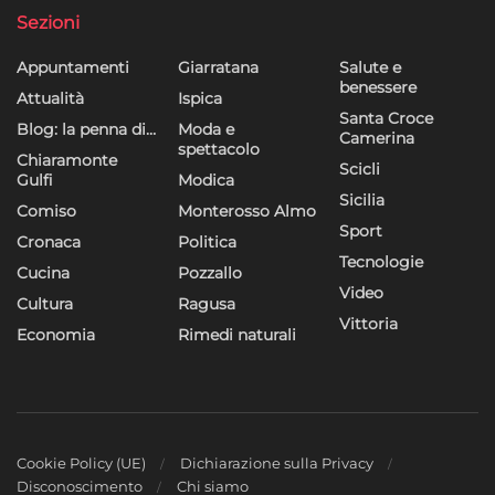
Sezioni
Appuntamenti
Giarratana
Salute e
benessere
Attualità
Ispica
Santa Croce
Blog: la penna di…
Moda e
Camerina
spettacolo
Chiaramonte
Scicli
Gulfi
Modica
Sicilia
Comiso
Monterosso Almo
Sport
Cronaca
Politica
Tecnologie
Cucina
Pozzallo
Video
Cultura
Ragusa
Vittoria
Economia
Rimedi naturali
Cookie Policy (UE)
Dichiarazione sulla Privacy
Disconoscimento
Chi siamo