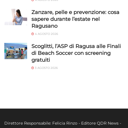
Zanzare, pelle e prevenzione: cosa
sapere durante l’estate nel
Ragusano
4 AGOSTO 2026
Scoglitti, l’ASP di Ragusa alle Finali
di Beach Soccer con screening
gratuiti
3 AGOSTO 2026
Direttore Responsabile: Felicia Rinzo - Editore QDR News -