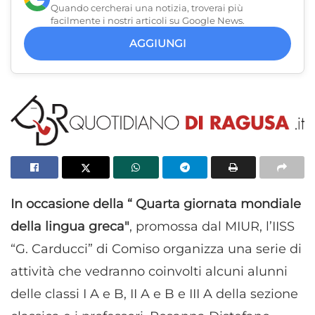
Quando cercherai una notizia, troverai più
facilmente i nostri articoli su Google News.
AGGIUNGI
In occasione della “ Quarta giornata mondiale
della lingua greca"
, promossa dal MIUR, l’IISS
“G. Carducci” di Comiso organizza una serie di
attività che vedranno coinvolti alcuni alunni
delle classi I A e B, II A e B e III A della sezione