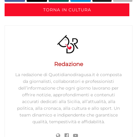
TORNA IN CULTURA
Redazione
La redazione di Quotidianodiragusa.it è composta
da giornalisti, collaboratori e professionisti
dell’informazione che ogni giorno lavorano per
offrire notizie, approfondimenti e contenuti
accurati dedicati alla Sicilia, all’attualità, alla
politica, alla cronaca, alla cultura e allo sport. Un
team dinamico e indipendente che garantisce
qualità, tempestività e affidabilità.