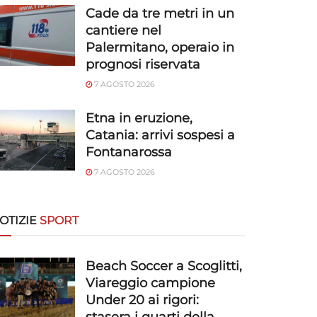
Cade da tre metri in un
cantiere nel
Palermitano, operaio in
prognosi riservata
7 AGOSTO 2026
Etna in eruzione,
Catania: arrivi sospesi a
Fontanarossa
7 AGOSTO 2026
OTIZIE
SPORT
Beach Soccer a Scoglitti,
Viareggio campione
Under 20 ai rigori: