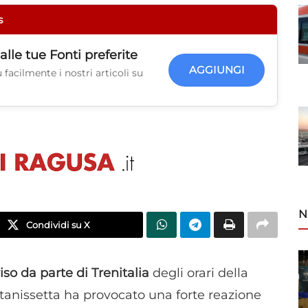
s
alle tue
Fonti preferite
AGGIUNGI
facilmente i nostri articoli su
N
Condividi su X
iso da parte di Trenitalia
degli orari della
tanissetta ha provocato una forte reazione