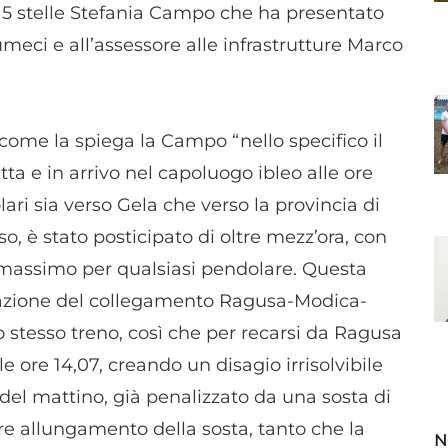
 5 stelle Stefania Campo che ha presentato
eci e all’assessore alle infrastrutture Marco
come la spiega la Campo “nello specifico il
ta e in arrivo nel capoluogo ibleo alle ore
ari sia verso Gela che verso la provincia di
, è stato posticipato di oltre mezz’ora, con
o massimo per qualsiasi pendolare. Questa
llazione del collegamento Ragusa-Modica-
lo stesso treno, così che per recarsi da Ragusa
le ore 14,07, creando un disagio irrisolvibile
a del mattino, già penalizzato da una sosta di
re allungamento della sosta, tanto che la
N