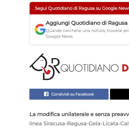
Segui Quotidiano di Ragusa su Google New
Aggiungi
Quotidiano di Ragusa
Quando cercherai una notizia, troverai più 
Google News.
Condividi su Facebook
La modifica unilaterale e senza preavv
linea Siracusa-Ragusa-Gela-Licata-Cal