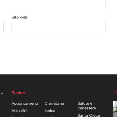
Sito web
Sezioni
U
DR
Appuntamenti
Giarratana
Salute e
benessere
Attualità
Ispica
Santa Croce