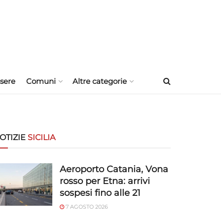
sere
Comuni
Altre categorie
OTIZIE
SICILIA
Aeroporto Catania, Vona
rosso per Etna: arrivi
sospesi fino alle 21
7 AGOSTO 2026