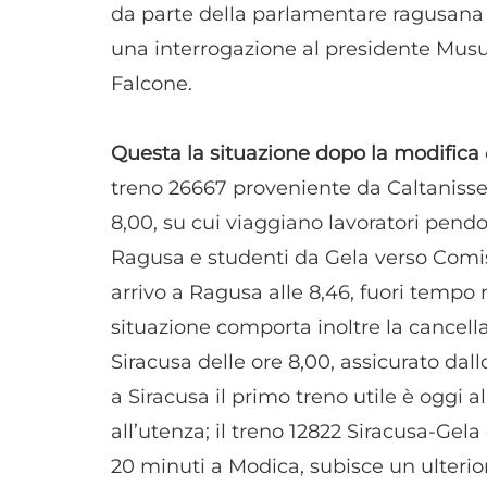
da parte della parlamentare ragusana
una interrogazione al presidente Musum
Falcone.
Questa la situazione dopo la modifica
treno 26667 proveniente da Caltanisset
8,00, su cui viaggiano lavoratori pendol
Ragusa e studenti da Gela verso Comiso
arrivo a Ragusa alle 8,46, fuori temp
situazione comporta inoltre la cance
Siracusa delle ore 8,00, assicurato dal
a Siracusa il primo treno utile è oggi al
all’utenza; il treno 12822 Siracusa-Gel
20 minuti a Modica, subisce un ulterio