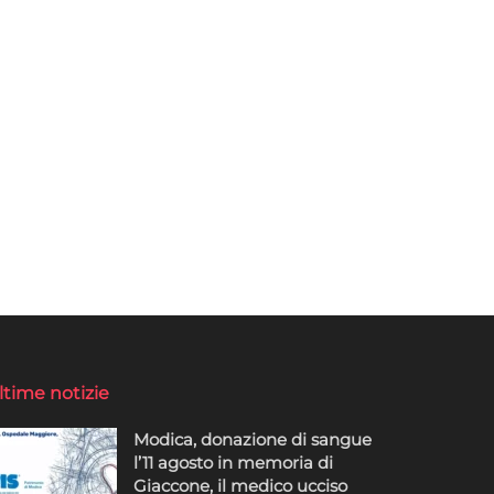
ltime notizie
Modica, donazione di sangue
l’11 agosto in memoria di
Giaccone, il medico ucciso