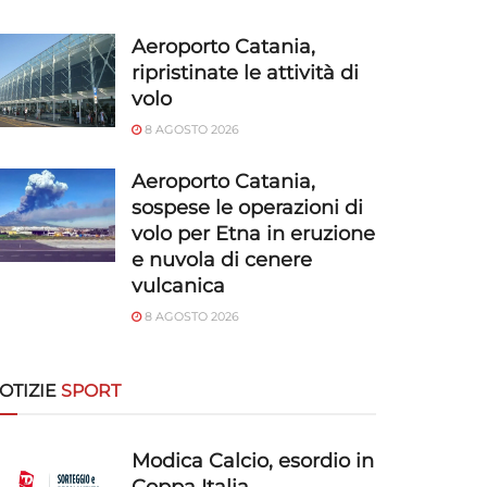
Aeroporto Catania,
ripristinate le attività di
volo
8 AGOSTO 2026
Aeroporto Catania,
sospese le operazioni di
volo per Etna in eruzione
e nuvola di cenere
vulcanica
8 AGOSTO 2026
OTIZIE
SPORT
Modica Calcio, esordio in