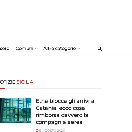
sere
Comuni
Altre categorie
OTIZIE
SICILIA
Etna blocca gli arrivi a
Catania: ecco cosa
rimborsa davvero la
compagnia aerea
8 AGOSTO 2026