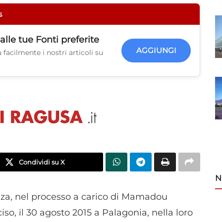
s
alle tue
Fonti preferite
AGGIUNGI
facilmente i nostri articoli su
Condividi su X
N
za, nel processo a carico di Mamadou
so, il 30 agosto 2015 a Palagonia, nella loro