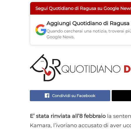
Segui Quotidiano di Ragusa su Google New
Aggiungi
Quotidiano di Ragusa
Quando cercherai una notizia, troverai più 
Google News.
Condividi su Facebook
E’ stata rinviata all’8 febbraio
la senten
Kamara, l’ivoriano accusato di aver ucci