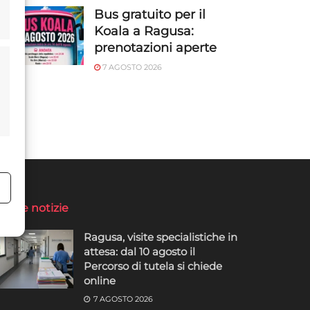
Bus gratuito per il
Koala a Ragusa:
prenotazioni aperte
7 AGOSTO 2026
o
ltime notizie
Ragusa, visite specialistiche in
attesa: dal 10 agosto il
Percorso di tutela si chiede
online
7 AGOSTO 2026