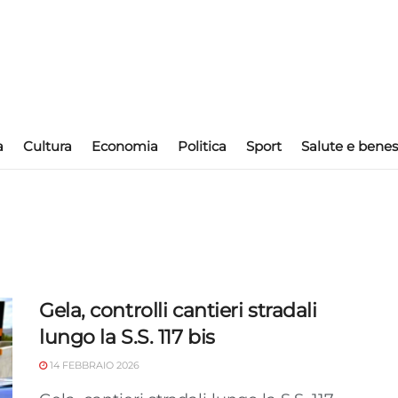
a
Cultura
Economia
Politica
Sport
Salute e benes
Gela, controlli cantieri stradali
lungo la S.S. 117 bis
14 FEBBRAIO 2026