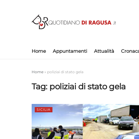
Home
Appuntamenti
Attualità
Cronac
Home
»
poliziai di stato gela
Tag:
poliziai di stato gela
SICILIA