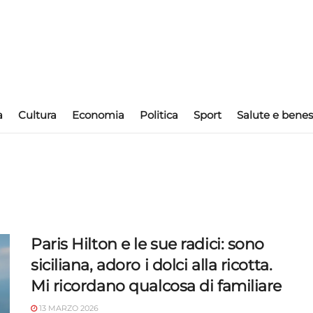
a
Cultura
Economia
Politica
Sport
Salute e benes
Paris Hilton e le sue radici: sono
siciliana, adoro i dolci alla ricotta.
Mi ricordano qualcosa di familiare
13 MARZO 2026