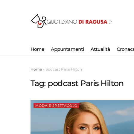
Home
Appuntamenti
Attualità
Cronac
Home
»
podcast Paris Hilton
Tag:
podcast Paris Hilton
MODA E SPETTACOLO