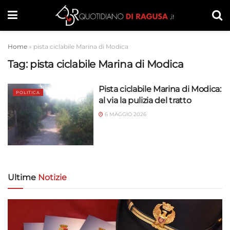
Home
»
pista ciclabile Marina di Modica
Tag:
pista ciclabile Marina di Modica
Pista ciclabile Marina di Modica:
POLITICA
al via la pulizia del tratto
6 MAGGIO 2026
Ultime
Notizie