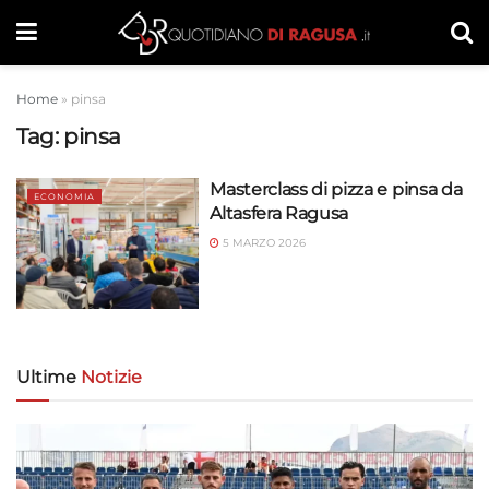
Home
»
pinsa
Tag:
pinsa
Masterclass di pizza e pinsa da
ECONOMIA
Altasfera Ragusa
5 MARZO 2026
Ultime
Notizie