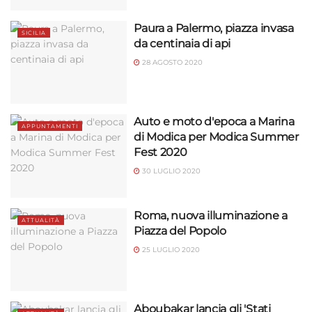
Paura a Palermo, piazza invasa
SICILIA
da centinaia di api
28 AGOSTO 2020
Auto e moto d'epoca a Marina
APPUNTAMENTI
di Modica per Modica Summer
Fest 2020
30 LUGLIO 2020
Roma, nuova illuminazione a
ATTUALITÀ
Piazza del Popolo
25 LUGLIO 2020
Aboubakar lancia gli 'Stati