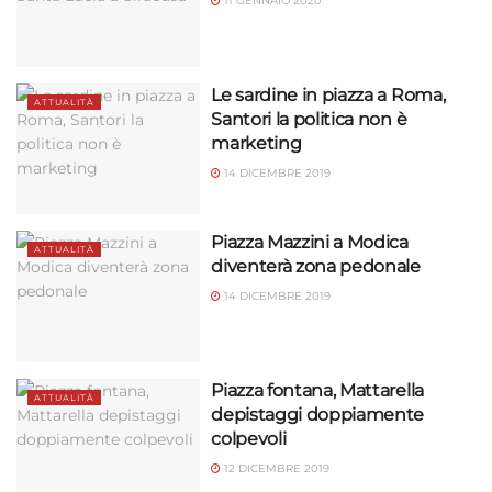
11 GENNAIO 2020
Le sardine in piazza a Roma,
ATTUALITÀ
Santori la politica non è
marketing
14 DICEMBRE 2019
Piazza Mazzini a Modica
ATTUALITÀ
diventerà zona pedonale
14 DICEMBRE 2019
Piazza fontana, Mattarella
ATTUALITÀ
depistaggi doppiamente
colpevoli
12 DICEMBRE 2019