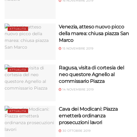
16 NOVEMBRE 2019
Venezia, atteso nuovo picco
ATTUALITÀ
della marea: chiusa piazza San
Marco
15 NOVEMBRE 2019
Ragusa, visita di cortesia del
ATTUALITÀ
neo questore Agnello al
commissario Piazza
14 NOVEMBRE 2019
Cava dei Modicani: Piazza
ATTUALITÀ
emetterà ordinanza
prosecuzioni lavori
30 OTTOBRE 2019