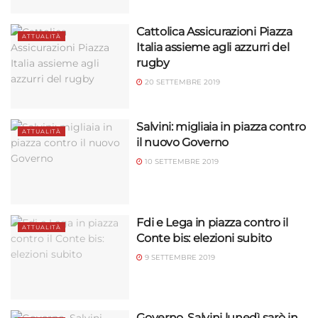
Cattolica Assicurazioni Piazza
ATTUALITÀ
Italia assieme agli azzurri del
rugby
20 SETTEMBRE 2019
Salvini: migliaia in piazza contro
ATTUALITÀ
il nuovo Governo
10 SETTEMBRE 2019
Fdi e Lega in piazza contro il
ATTUALITÀ
Conte bis: elezioni subito
9 SETTEMBRE 2019
Governo, Salvini lunedì sarò in