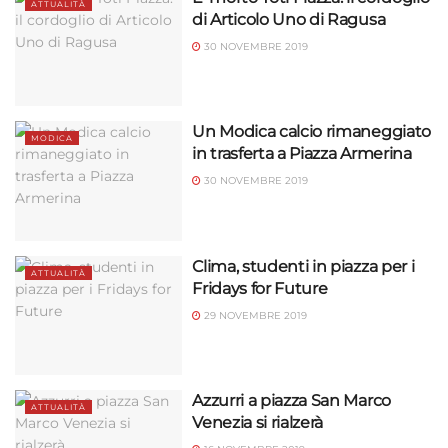
ATTUALITÀ
di Articolo Uno di Ragusa
30 NOVEMBRE 2019
Un Modica calcio rimaneggiato
MODICA
in trasferta a Piazza Armerina
30 NOVEMBRE 2019
Clima, studenti in piazza per i
ATTUALITÀ
Fridays for Future
29 NOVEMBRE 2019
Azzurri a piazza San Marco
ATTUALITÀ
Venezia si rialzerà