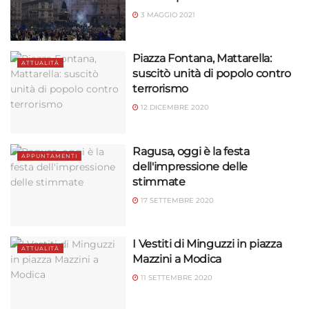
3 MAGGIO 2021
Piazza Fontana, Mattarella:
ATTUALITÀ
suscitò unità di popolo contro
terrorismo
12 DICEMBRE 2020
Ragusa, oggi è la festa
APPUNTAMENTI
dell'impressione delle
stimmate
17 SETTEMBRE 2020
I Vestiti di Minguzzi in piazza
ATTUALITÀ
Mazzini a Modica
11 SETTEMBRE 2020