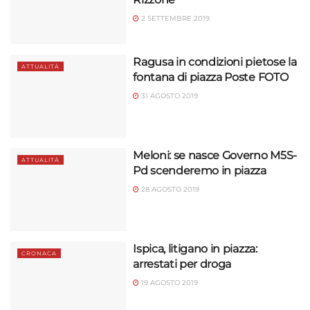
2 SETTEMBRE 2019
Ragusa in condizioni pietose la
ATTUALITÀ
fontana di piazza Poste FOTO
31 AGOSTO 2019
Meloni: se nasce Governo M5S-
ATTUALITÀ
Pd scenderemo in piazza
28 AGOSTO 2019
Ispica, litigano in piazza:
CRONACA
arrestati per droga
19 AGOSTO 2019