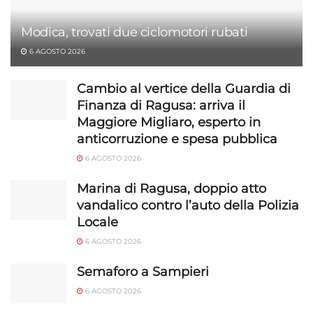
Modica, trovati due ciclomotori rubati
6 AGOSTO 2026
Cambio al vertice della Guardia di
Finanza di Ragusa: arriva il
Maggiore Migliaro, esperto in
anticorruzione e spesa pubblica
6 AGOSTO 2026
Marina di Ragusa, doppio atto
vandalico contro l’auto della Polizia
Locale
6 AGOSTO 2026
Semaforo a Sampieri
6 AGOSTO 2026