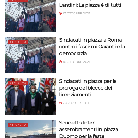
ATTUALITÀ
Landini: La piazza è di tutti
17 OTTOBRE 2021
Sindacati in piazza a Roma
ATTUALITÀ
contro i fascismi Garantire la
democrazia
16 OTTOBRE 2021
Sindacati in piazza per la
ATTUALITÀ
proroga del blocco dei
licenziamenti
29 MAGGIO 2021
Scudetto Inter,
ATTUALITÀ
assembramenti in piazza
Duomo per la festa