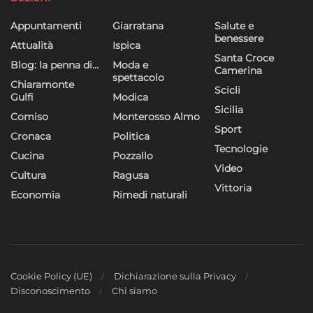
Appuntamenti
Giarratana
Salute e
benessere
Attualità
Ispica
Santa Croce
Blog: la penna di…
Moda e
Camerina
spettacolo
Chiaramonte
Scicli
Gulfi
Modica
Sicilia
Comiso
Monterosso Almo
Sport
Cronaca
Politica
Tecnologie
Cucina
Pozzallo
Video
Cultura
Ragusa
Vittoria
Economia
Rimedi naturali
Cookie Policy (UE)
Dichiarazione sulla Privacy
Disconoscimento
Chi siamo