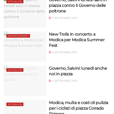
ATTUALITÀ
piazza contro il Governo delle
poltrone
7 SETTEMBRE 2019
New Trolls in concerto a
APPUNTAMENTI
Modica per Modica Summer
Fest
6 SETTEMBRE 2019
Governo, Salvini: lunedì anche
ATTUALITÀ
noi in piazza
5 SETTEMBRE 2019
Modica, multa e costi di pulizia
ATTUALITÀ
per i ciclisti di piazza Corrado
Rizzone