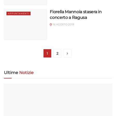
Fiorella Mannoia stasera in
APPUNTAMENTI
concerto a Ragusa
16 AGOSTO 2019
1
2
Ultime
Notizie