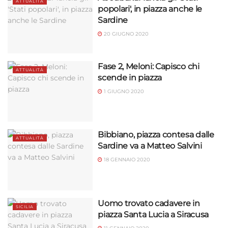
ATTUALITÀ
popolari', in piazza anche le
Sardine
20 GIUGNO 2020
Fase 2, Meloni: Capisco chi
ATTUALITÀ
scende in piazza
1 GIUGNO 2020
Bibbiano, piazza contesa dalle
ATTUALITÀ
Sardine va a Matteo Salvini
18 GENNAIO 2020
Uomo trovato cadavere in
SICILIA
piazza Santa Lucia a Siracusa