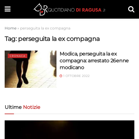
Home
»
perseguita la ex compagna
Tag:
perseguita la ex compagna
Modica, perseguita la ex
CRONACA
compagna: arrestato 26enne
modicano
1 OTTOBRE 2022
Ultime
Notizie