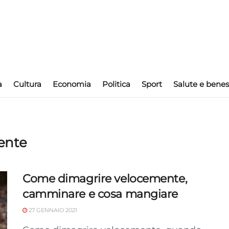
a
Cultura
Economia
Politica
Sport
Salute e benes
ente
Come dimagrire velocemente,
camminare e cosa mangiare
27 GENNAIO 2021