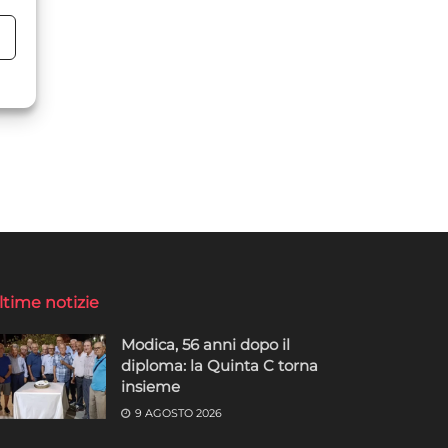
o
o
ltime notizie
Modica, 56 anni dopo il
diploma: la Quinta C torna
insieme
9 AGOSTO 2026