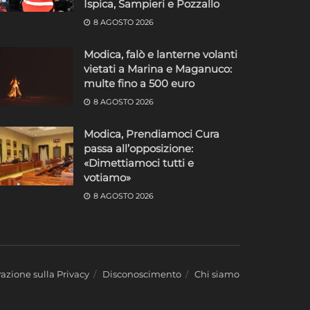
Ispica, Sampieri e Pozzallo
8 AGOSTO 2026
Modica, falò e lanterne volanti
vietati a Marina e Maganuco:
o
multe fino a 500 euro
8 AGOSTO 2026
Modica, Prendiamoci Cura
passa all’opposizione:
«Dimettiamoci tutti e
votiamo»
8 AGOSTO 2026
azione sulla Privacy
Disconoscimento
Chi siamo