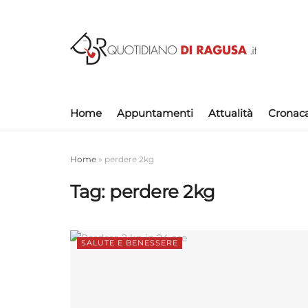
Home
Appuntamenti
Attualità
Cronac
Home
»
perdere 2kg
Tag:
perdere 2kg
SALUTE E BENESSERE