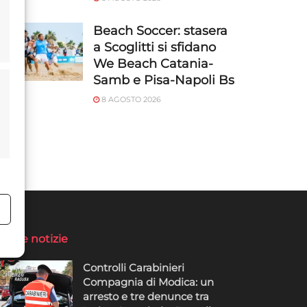
Beach Soccer: stasera
a Scoglitti si sfidano
We Beach Catania-
Samb e Pisa-Napoli Bs
8 AGOSTO 2026
o
ltime notizie
Controlli Carabinieri
Compagnia di Modica: un
arresto e tre denunce tra