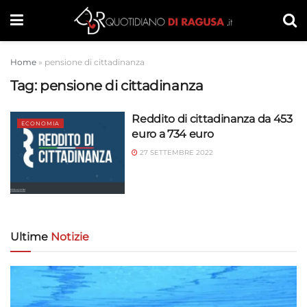
Home
»
pensione di cittadinanza
Tag:
pensione di cittadinanza
Reddito di cittadinanza da 453
ECONOMIA
euro a 734 euro
27 SETTEMBRE 2022
Ultime
Notizie