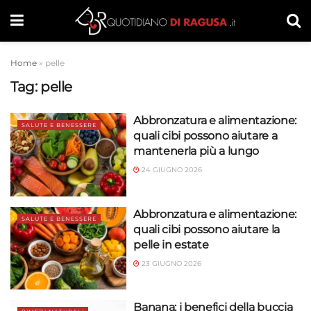
Home
»
pelle
Tag:
pelle
Abbronzatura e alimentazione:
SALUTE E BENESSERE
quali cibi possono aiutare a
mantenerla più a lungo
24 GIUGNO 2026
Abbronzatura e alimentazione:
SALUTE E BENESSERE
quali cibi possono aiutare la
pelle in estate
23 GIUGNO 2026
Banana: i benefici della buccia