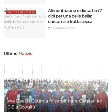
Alimentazione e dieta: tra i 7
SALUTE E BENESSERE
cibi per una pelle bella:
curcuma e frutta secca
25 FEBBRAIO 2019
Ultime
Notizie
We Beach Catania in semifinale: Cagliari ko
6-5 a Scoglitti