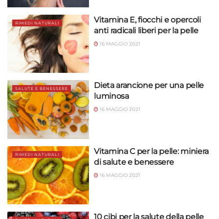
Vitamina E, fiocchi e opercoli
RIMEDI NATURALI
anti radicali liberi per la pelle
16 MAGGIO 2021
Dieta arancione per una pelle
SALUTE E BENESSERE
luminosa
16 MAGGIO 2021
Vitamina C per la pelle: miniera
RIMEDI NATURALI
di salute e benessere
16 MAGGIO 2021
10 cibi per la salute della pelle