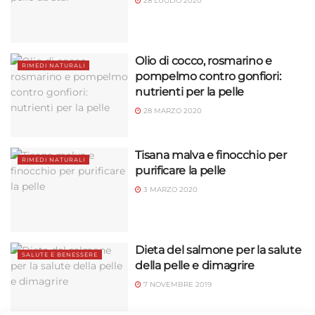
28 LUGLIO 2020
Olio di cocco, rosmarino e
RIMEDI NATURALI
pompelmo contro gonfiori:
nutrienti per la pelle
28 MARZO 2020
Tisana malva e finocchio per
RIMEDI NATURALI
purificare la pelle
3 MARZO 2020
Dieta del salmone per la salute
SALUTE E BENESSERE
della pelle e dimagrire
7 NOVEMBRE 2019