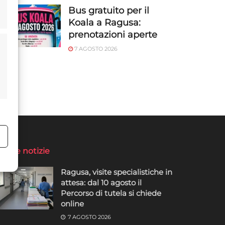
Bus gratuito per il
Koala a Ragusa:
prenotazioni aperte
7 AGOSTO 2026
o
ltime notizie
Ragusa, visite specialistiche in
attesa: dal 10 agosto il
Percorso di tutela si chiede
online
7 AGOSTO 2026