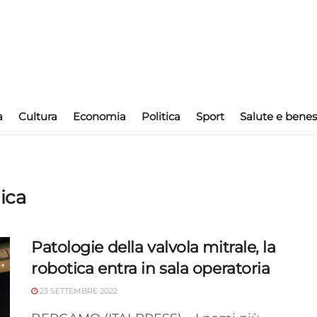
a
Cultura
Economia
Politica
Sport
Salute e benes
lica
Patologie della valvola mitrale, la
robotica entra in sala operatoria
23 SETTEMBRE 2022