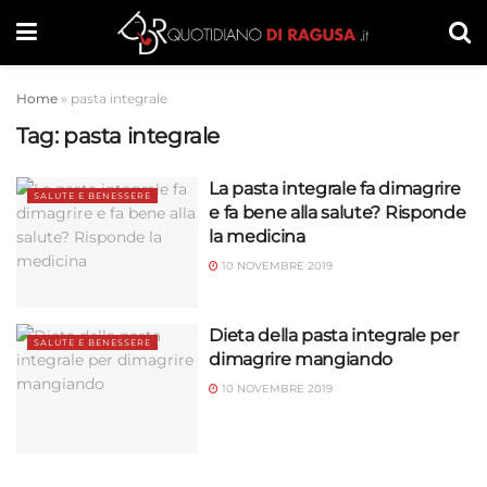
Home
»
pasta integrale
Tag:
pasta integrale
La pasta integrale fa dimagrire
SALUTE E BENESSERE
e fa bene alla salute? Risponde
la medicina
10 NOVEMBRE 2019
Dieta della pasta integrale per
SALUTE E BENESSERE
dimagrire mangiando
10 NOVEMBRE 2019