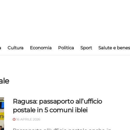
a
Cultura
Economia
Politica
Sport
Salute e benes
ale
Ragusa: passaporto all’ufficio
postale in 5 comuni iblei
16 APRILE 2026