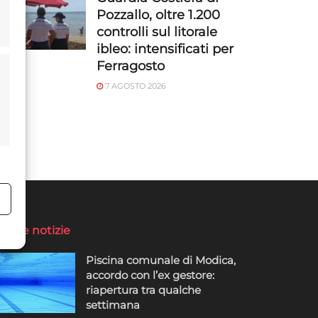
Pozzallo, oltre 1.200
controlli sul litorale
ibleo: intensificati per
Ferragosto
7 AGOSTO 2026
o
ltime notizie
Piscina comunale di Modica,
accordo con l’ex gestore:
riapertura tra qualche
settimana