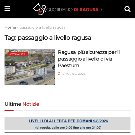
Home
»
passaggio a livello ragusa
Tag:
passaggio a livello ragusa
Ragusa, più sicurezza per il
ATTUALITÀ
passaggio a livello di via
Paestum
17 MARZO 2026
Ultime
Notizie