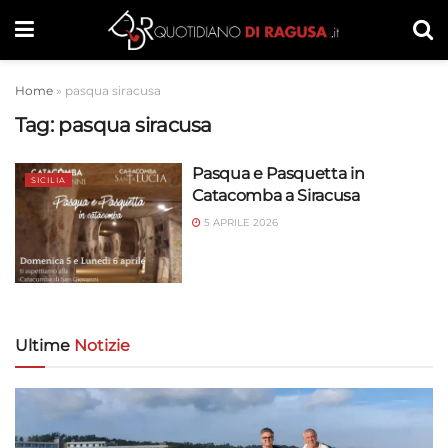
Home
»
pasqua siracusa
Tag:
pasqua siracusa
Pasqua e Pasquetta in
SICILIA
Catacomba a Siracusa
5 APRILE 2026
Ultime
Notizie