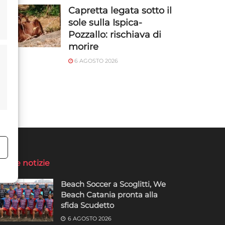
Capretta legata sotto il
sole sulla Ispica-
Pozzallo: rischiava di
morire
6 AGOSTO 2026
o
ltime notizie
Beach Soccer a Scoglitti, We
Beach Catania pronta alla
sfida Scudetto
6 AGOSTO 2026