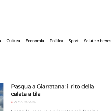
a
Cultura
Economia
Politica
Sport
Salute e benes
Pasqua a Giarratana: il rito della
calata a tila
29 MARZO 2026