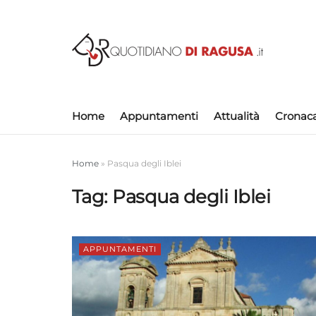
Home
Appuntamenti
Attualità
Cronac
Home
»
Pasqua degli Iblei
Tag:
Pasqua degli Iblei
APPUNTAMENTI