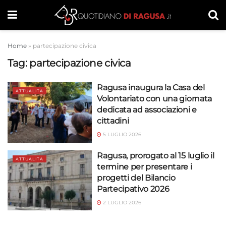
Home
»
partecipazione civica
Tag:
partecipazione civica
Ragusa inaugura la Casa del
ATTUALITÀ
Volontariato con una giornata
dedicata ad associazioni e
cittadini
5 LUGLIO 2026
Ragusa, prorogato al 15 luglio il
ATTUALITÀ
termine per presentare i
progetti del Bilancio
Partecipativo 2026
2 LUGLIO 2026