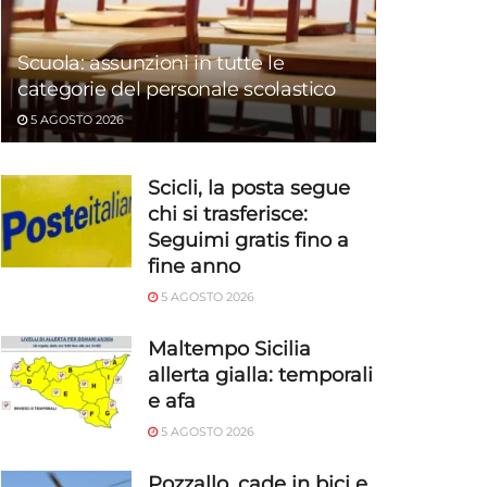
Scuola: assunzioni in tutte le
categorie del personale scolastico
5 AGOSTO 2026
Scicli, la posta segue
chi si trasferisce:
Seguimi gratis fino a
fine anno
5 AGOSTO 2026
Maltempo Sicilia
allerta gialla: temporali
e afa
5 AGOSTO 2026
Pozzallo, cade in bici e