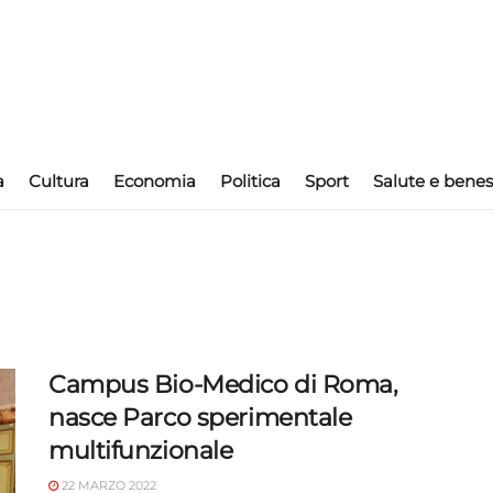
a
Cultura
Economia
Politica
Sport
Salute e benes
Campus Bio-Medico di Roma,
nasce Parco sperimentale
multifunzionale
22 MARZO 2022