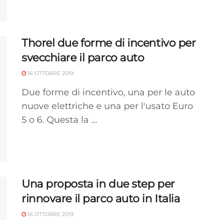
Thorel due forme di incentivo per
svecchiare il parco auto
16 OTTOBRE 2019
Due forme di incentivo, una per le auto
nuove elettriche e una per l'usato Euro
5 o 6. Questa la ...
Una proposta in due step per
rinnovare il parco auto in Italia
16 OTTOBRE 2019