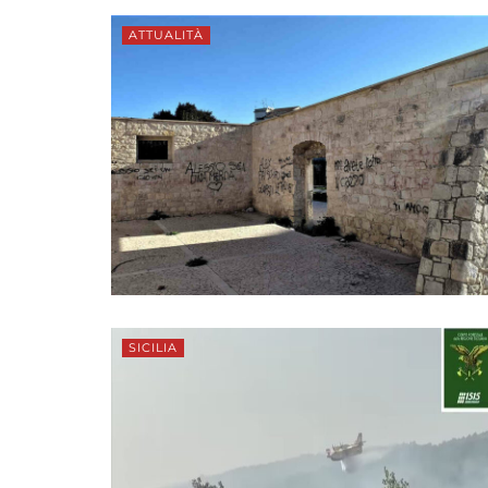
ATTUALITÀ
SICILIA