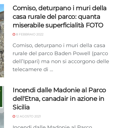
Comiso, deturpano i muri della
casa rurale del parco: quanta
miserabile superficialità FOTO
8 FEBBRAIO 2022
Comiso, deturpano i muri della casa
rurale del parco Baden Powell (parco
dell’Ippari) ma non si accorgono delle
telecamere di ...
Incendi dalle Madonie al Parco
dell'Etna, canadair in azione in
Sicilia
12 AGOSTO 2021
Incendi dalle Madonie al Parco