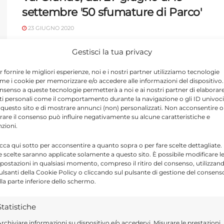
settembre '50 sfumature di Parco'
23 GIUGNO 2020
Val Grande, dal 27 giugno al 19
Gestisci la tua privacy
settembre '50 sfumature di Parco'. Per
r fornire le migliori esperienze, noi e i nostri partner utilizziamo tecnologie
altrettante giornate in compagnia delle
me i cookie per memorizzare e/o accedere alle informazioni del dispositivo. 
Guide del ...
nsenso a queste tecnologie permetterà a noi e ai nostri partner di elaborar
ti personali come il comportamento durante la navigazione o gli ID univoci
 questo sito e di mostrare annunci (non) personalizzati. Non acconsentire o
tirare il consenso può influire negativamente su alcune caratteristiche e
nzioni.
Mirabilandia, sabato riapre il
icca qui sotto per acconsentire a quanto sopra o per fare scelte dettagliate.
Parco divertimenti più grande
e scelte saranno applicate solamente a questo sito. È possibile modificare l
postazioni in qualsiasi momento, compreso il ritiro del consenso, utilizzan
d'Italia
pulsanti della Cookie Policy o cliccando sul pulsante di gestione del consens
lla parte inferiore dello schermo.
16 GIUGNO 2020
Mirabilandia, sabato riapre il Parco
Statistiche
divertimenti più grande d?€?Italia. 12
rchiviare informazioni su dispositivo e/o accedervi, Misurare le prestazioni