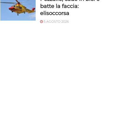
batte la faccia:
elisoccorsa
5 AGOSTO 2026