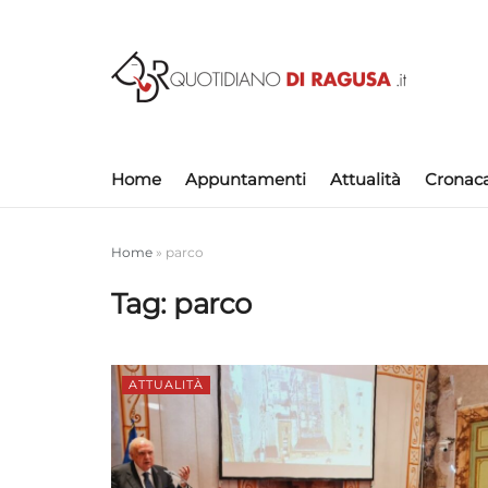
Home
Appuntamenti
Attualità
Cronac
Home
»
parco
Tag:
parco
ATTUALITÀ