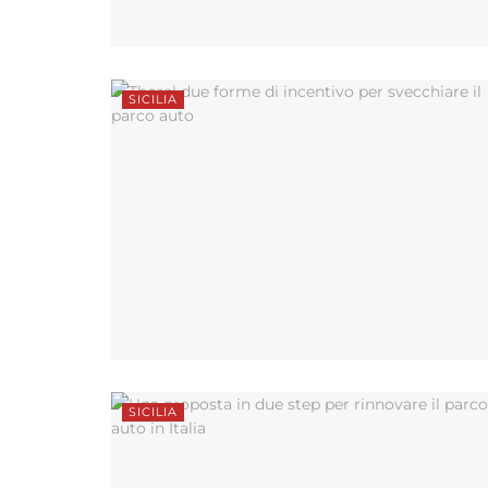
SICILIA
SICILIA