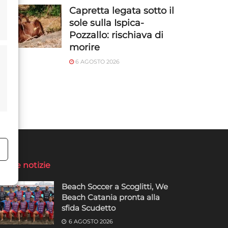
Capretta legata sotto il
sole sulla Ispica-
Pozzallo: rischiava di
morire
6 AGOSTO 2026
o
ltime notizie
Beach Soccer a Scoglitti, We
Beach Catania pronta alla
sfida Scudetto
6 AGOSTO 2026