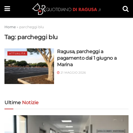
Home
»
parcheggi blu
Tag:
parcheggi blu
Ragusa, parcheggi a
ATTUALITÀ
pagamento dal 1 giugno a
Marina
21 MAGGIO 2026
Ultime
Notizie