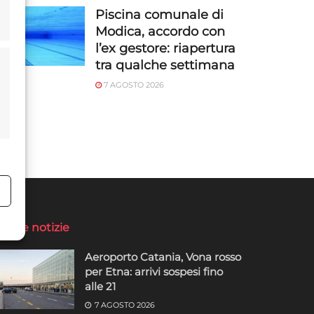
Piscina comunale di
Modica, accordo con
l’ex gestore: riapertura
tra qualche settimana
7 AGOSTO 2026
o
ltime notizie
Aeroporto Catania, Vona rosso
per Etna: arrivi sospesi fino
alle 21
7 AGOSTO 2026