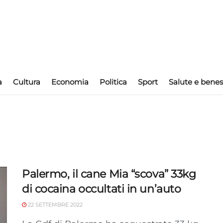
a
Cultura
Economia
Politica
Sport
Salute e benes
Palermo, il cane Mia “scova” 33kg
di cocaina occultati in un’auto
22 SETTEMBRE 2022