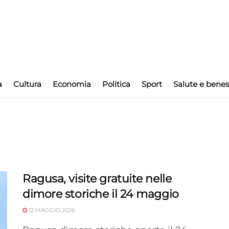
a
Cultura
Economia
Politica
Sport
Salute e benes
Ragusa, visite gratuite nelle
dimore storiche il 24 maggio
12 MAGGIO 2026