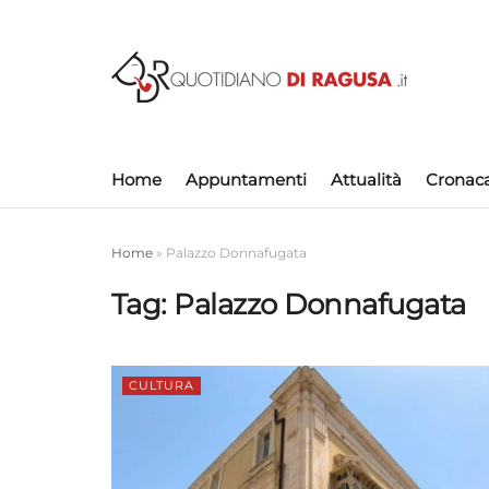
Home
Appuntamenti
Attualità
Cronac
Home
»
Palazzo Donnafugata
Tag:
Palazzo Donnafugata
CULTURA