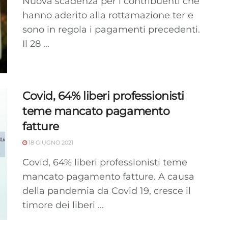
Nuova scadenza per i contribuenti che
hanno aderito alla rottamazione ter e
sono in regola i pagamenti precedenti.
Il 28 ...
Covid, 64% liberi professionisti
teme mancato pagamento
fatture
18 GIUGNO 2021
Covid, 64% liberi professionisti teme
mancato pagamento fatture. A causa
della pandemia da Covid 19, cresce il
timore dei liberi ...