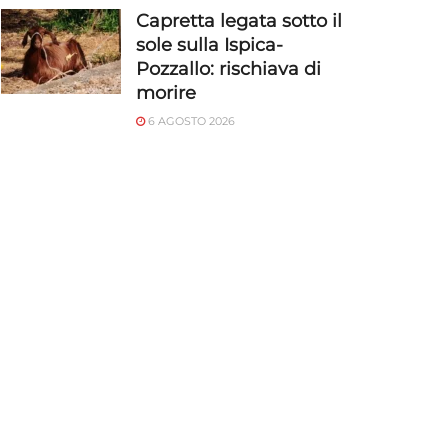
Capretta legata sotto il
sole sulla Ispica-
Pozzallo: rischiava di
morire
6 AGOSTO 2026