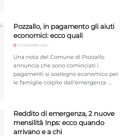
Pozzallo, in pagamento gli aiuti
economici: ecco quali
12 DICEMBRE 2020
Una nota del Comune di Pozzallo
annuncia che sono cominciati i
pagamenti si sostegno economico per
le famiglie colpite dall'emergenza ...
Reddito di emergenza, 2 nuove
mensilità Inps: ecco quando
arrivano e a chi