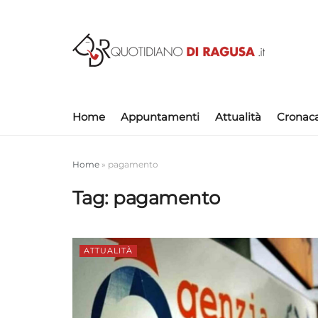
Home
Appuntamenti
Attualità
Cronac
Home
»
pagamento
Tag:
pagamento
ATTUALITÀ