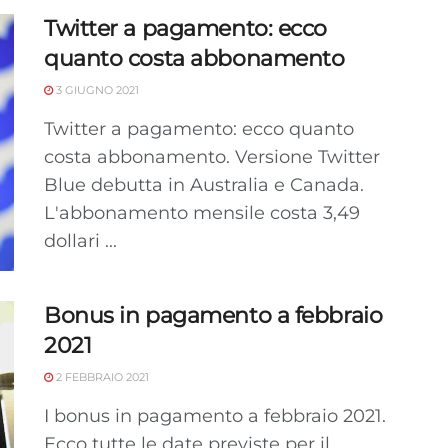
Twitter a pagamento: ecco
quanto costa abbonamento
3 GIUGNO 2021
Twitter a pagamento: ecco quanto
costa abbonamento. Versione Twitter
Blue debutta in Australia e Canada.
L'abbonamento mensile costa 3,49
dollari ...
Bonus in pagamento a febbraio
2021
2 FEBBRAIO 2021
I bonus in pagamento a febbraio 2021.
Ecco tutte le date previste per il