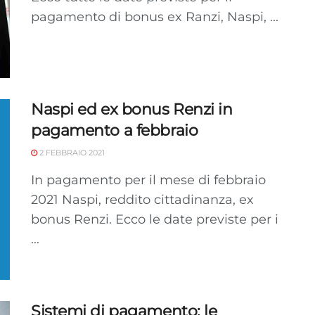
pagamento di bonus ex Ranzi, Naspi, ...
Naspi ed ex bonus Renzi in
pagamento a febbraio
2 FEBBRAIO 2021
In pagamento per il mese di febbraio
2021 Naspi, reddito cittadinanza, ex
bonus Renzi. Ecco le date previste per i
...
Sistemi di pagamento: le