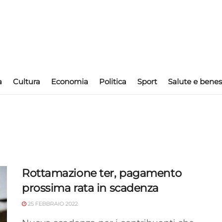
a
Cultura
Economia
Politica
Sport
Salute e benes
Rottamazione ter, pagamento
prossima rata in scadenza
25 FEBBRAIO 2022