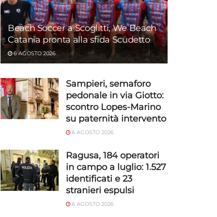
Beach Soccer a Scoglitti, We Beach
Catania pronta alla sfida Scudetto
6 AGOSTO 2026
Sampieri, semaforo
pedonale in via Giotto:
scontro Lopes-Marino
su paternità intervento
6 AGOSTO 2026
Ragusa, 184 operatori
in campo a luglio: 1.527
identificati e 23
stranieri espulsi
6 AGOSTO 2026