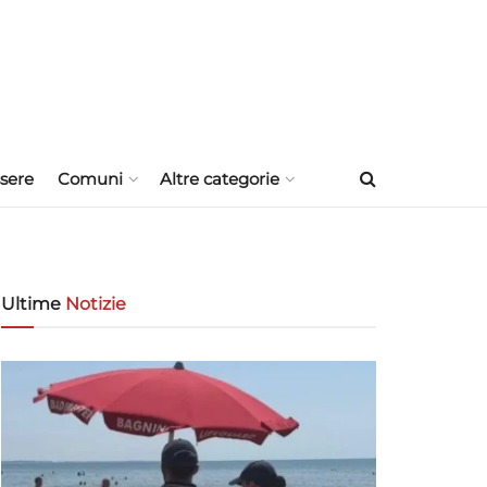
sere
Comuni
Altre categorie
Ultime
Notizie