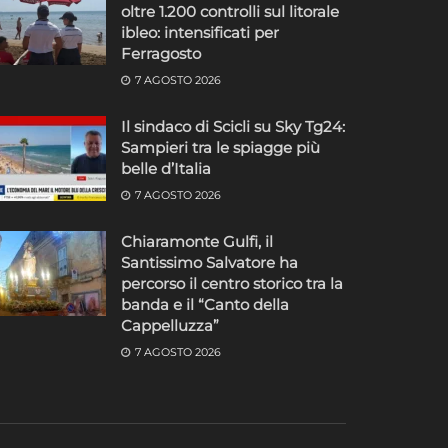
oltre 1.200 controlli sul litorale
ibleo: intensificati per
Ferragosto
7 AGOSTO 2026
Il sindaco di Scicli su Sky Tg24:
o
Sampieri tra le spiagge più
belle d’Italia
7 AGOSTO 2026
Chiaramonte Gulfi, il
Santissimo Salvatore ha
percorso il centro storico tra la
banda e il “Canto della
Cappelluzza”
7 AGOSTO 2026