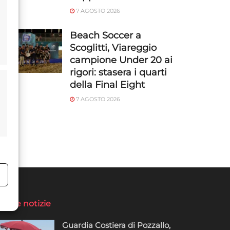
7 AGOSTO 2026
Beach Soccer a
Scoglitti, Viareggio
campione Under 20 ai
rigori: stasera i quarti
della Final Eight
7 AGOSTO 2026
o
ltime notizie
Guardia Costiera di Pozzallo,