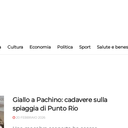
a
Cultura
Economia
Politica
Sport
Salute e benes
Giallo a Pachino: cadavere sulla
spiaggia di Punto Rio
20 FEBBRAIO 2026