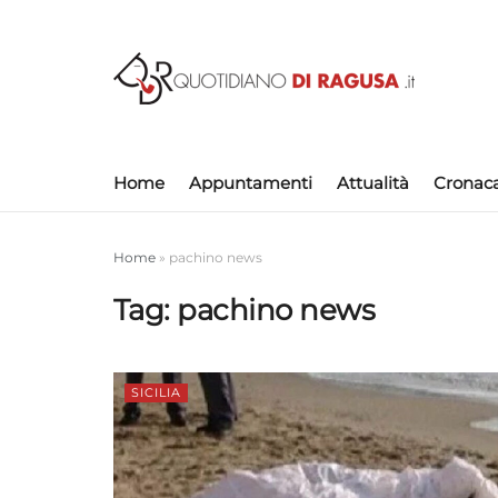
Home
Appuntamenti
Attualità
Cronac
Home
»
pachino news
Tag:
pachino news
SICILIA