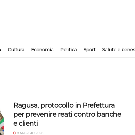
a
Cultura
Economia
Politica
Sport
Salute e benes
Ragusa, protocollo in Prefettura
per prevenire reati contro banche
e clienti
8 MAGGIO 2026