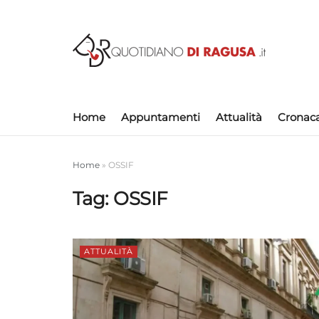
Home
Appuntamenti
Attualità
Cronac
Home
»
OSSIF
Tag:
OSSIF
ATTUALITÀ