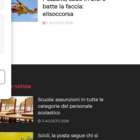
batte la faccia:
elisoccorsa
5 AGOSTO 2026
o
ltime notizie
Scuola: assunzioni in tutte le
categorie del personale
scolastico
5 AGOSTO 2026
Scicli, la posta segue chi si