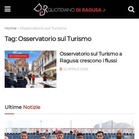
Home
»
Osservatorio sul Turismo
Tag:
Osservatorio sul Turismo
Osservatorio sul Turismo a
ECONOMIA
Ragusa: crescono i flussi
22 APRILE 2026
Ultime
Notizie