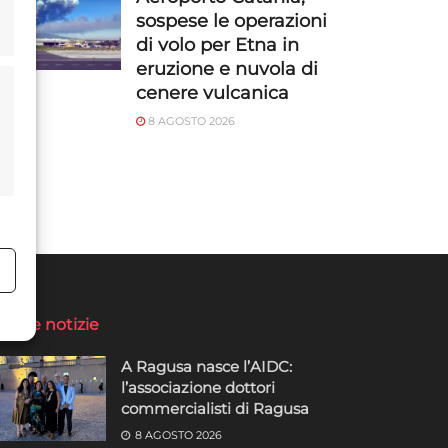
sospese le operazioni
di volo per Etna in
eruzione e nuvola di
cenere vulcanica
8 AGOSTO 2026
o
ltime notizie
A Ragusa nasce l’AIDC:
l’associazione dottori
commercialisti di Ragusa
8 AGOSTO 2026