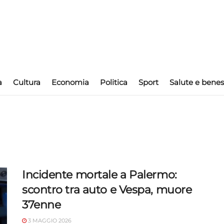
a
Cultura
Economia
Politica
Sport
Salute e benes
Incidente mortale a Palermo:
scontro tra auto e Vespa, muore
37enne
3 MAGGIO 2026