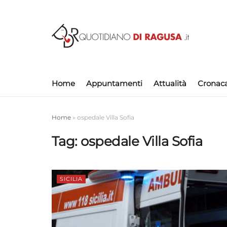
Home
Appuntamenti
Attualità
Cronac
Home
»
ospedale Villa Sofia
Tag:
ospedale Villa Sofia
SICILIA