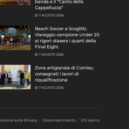
banda e il “Canto della
Cappelluzza”
7 AGOSTO 2026
Beach Soccer a Scoglitti,
o
Viareggio campione Under 20
ai rigori: stasera i quarti della
Final Eight
7 AGOSTO 2026
Zona artigianale di Comiso,
consegnati i lavori di
riqualificazione
7 AGOSTO 2026
azione sulla Privacy
Disconoscimento
Chi siamo