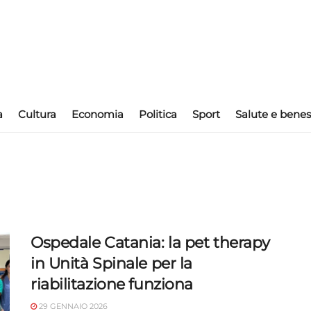
a
Cultura
Economia
Politica
Sport
Salute e benes
Ospedale Catania: la pet therapy
in Unità Spinale per la
riabilitazione funziona
29 GENNAIO 2026