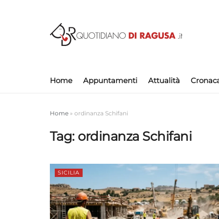
Home
Appuntamenti
Attualità
Cronac
Home
»
ordinanza Schifani
Tag:
ordinanza Schifani
SICILIA