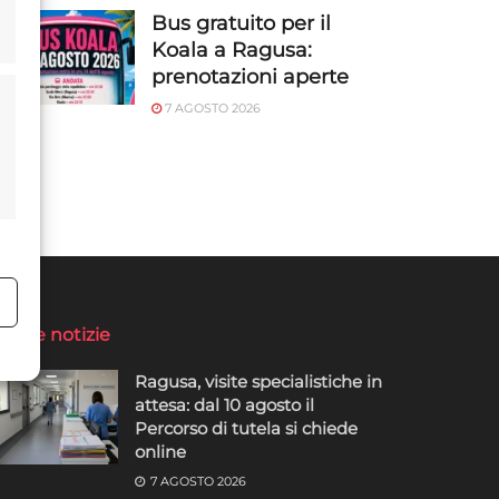
Bus gratuito per il
Koala a Ragusa:
prenotazioni aperte
7 AGOSTO 2026
o
ltime notizie
Ragusa, visite specialistiche in
attesa: dal 10 agosto il
Percorso di tutela si chiede
online
7 AGOSTO 2026