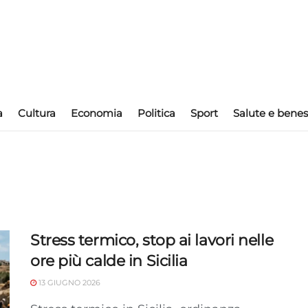
a
Cultura
Economia
Politica
Sport
Salute e benes
Stress termico, stop ai lavori nelle
ore più calde in Sicilia
13 GIUGNO 2026