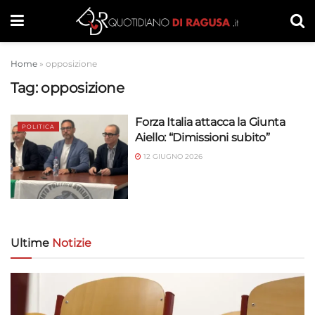
Home
»
opposizione
Tag:
opposizione
Forza Italia attacca la Giunta
POLITICA
Aiello: “Dimissioni subito”
12 GIUGNO 2026
Ultime
Notizie