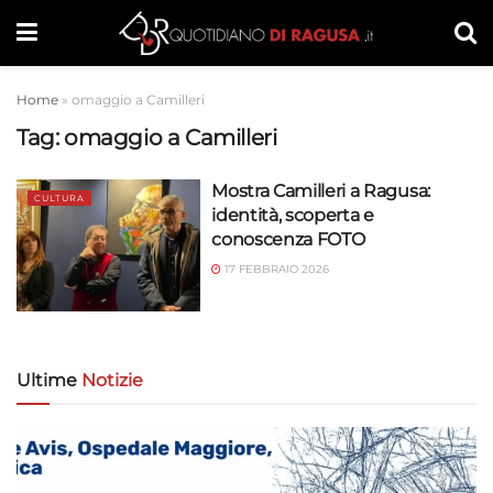
Home
»
omaggio a Camilleri
Tag:
omaggio a Camilleri
Mostra Camilleri a Ragusa:
CULTURA
identità, scoperta e
conoscenza FOTO
17 FEBBRAIO 2026
Ultime
Notizie