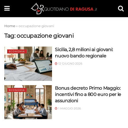
Home
»
occupazione giovani
Tag:
occupazione giovani
Sicilia, 2,8 milioni ai giovani:
ECONOMIA
nuovo bando regionale
12 GIUGNO 2026
Bonus decreto Primo Maggio:
ECONOMIA
incentivi fino a 800 euro per le
assunzioni
1 MAGGIO 2026