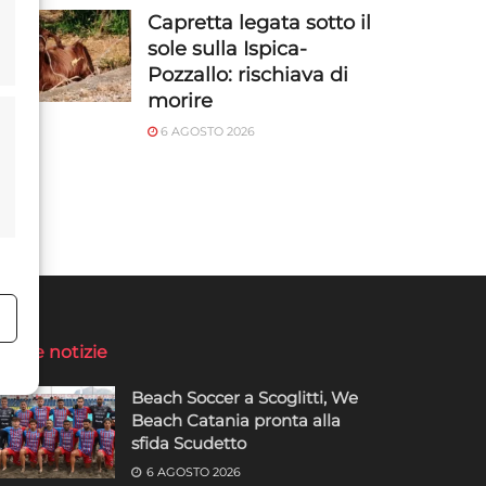
Capretta legata sotto il
sole sulla Ispica-
Pozzallo: rischiava di
morire
6 AGOSTO 2026
o
ltime notizie
Beach Soccer a Scoglitti, We
Beach Catania pronta alla
sfida Scudetto
6 AGOSTO 2026