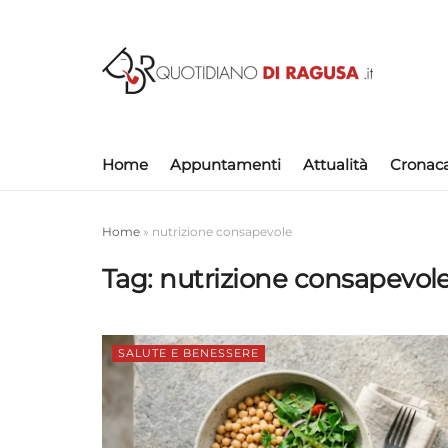
Home
Appuntamenti
Attualità
Cronac
Home
»
nutrizione consapevole
Tag:
nutrizione consapevol
SALUTE E BENESSERE