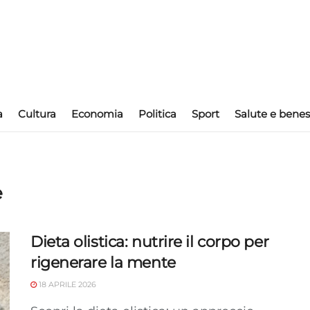
a
Cultura
Economia
Politica
Sport
Salute e benes
e
Dieta olistica: nutrire il corpo per
rigenerare la mente
18 APRILE 2026