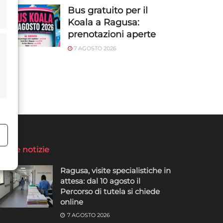
Bus gratuito per il
Koala a Ragusa:
prenotazioni aperte
7 AGOSTO 2026
o
ltime notizie
Ragusa, visite specialistiche in
attesa: dal 10 agosto il
Percorso di tutela si chiede
online
7 AGOSTO 2026