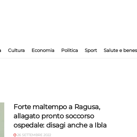
a
Cultura
Economia
Politica
Sport
Salute e benes
Forte maltempo a Ragusa,
allagato pronto soccorso
ospedale: disagi anche a Ibla
26 SETTEMBRE 2022