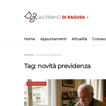
Home
Appuntamenti
Attualità
Cronac
Home
»
novità previdenza
Tag:
novità previdenza
ECONOMIA