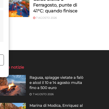
Ferragosto, punte di
41°C: quando finisce
7 AGOSTO 2026
o
ltime notizie
Ragusa, spiagge vietate a falò
e alcol il 10 e 14 agosto: multa
fino a 500 euro
7 AGOSTO 2026
Marina di Modica, Enriquez al