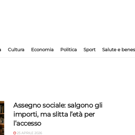
a
Cultura
Economia
Politica
Sport
Salute e benes
Assegno sociale: salgono gli
importi, ma slitta l’età per
l’accesso
25 APRILE 2026