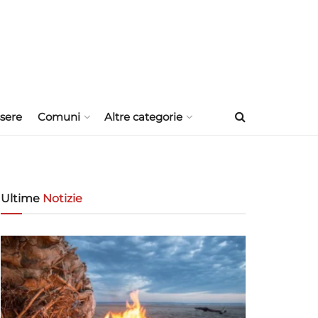
sere
Comuni
Altre categorie
Ultime
Notizie