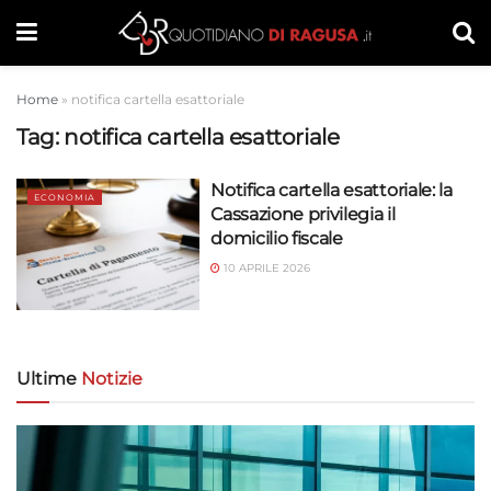
Home
»
notifica cartella esattoriale
Tag:
notifica cartella esattoriale
Notifica cartella esattoriale: la
ECONOMIA
Cassazione privilegia il
domicilio fiscale
10 APRILE 2026
Ultime
Notizie