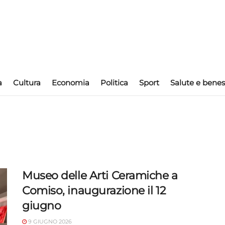
a
Cultura
Economia
Politica
Sport
Salute e benes
Museo delle Arti Ceramiche a
Comiso, inaugurazione il 12
giugno
9 GIUGNO 2026