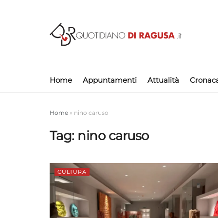
Home
Appuntamenti
Attualità
Cronac
Home
»
nino caruso
Tag:
nino caruso
CULTURA