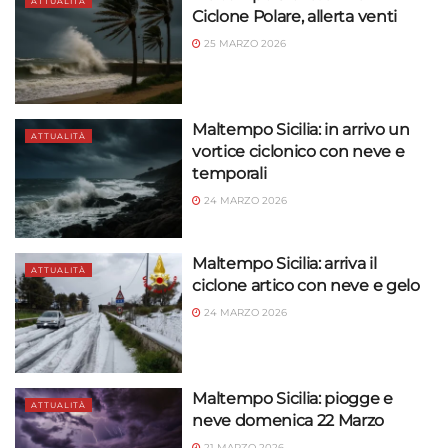
ATTUALITÀ
Ciclone Polare, allerta venti
25 MARZO 2026
Maltempo Sicilia: in arrivo un
ATTUALITÀ
vortice ciclonico con neve e
temporali
24 MARZO 2026
Maltempo Sicilia: arriva il
ATTUALITÀ
ciclone artico con neve e gelo
24 MARZO 2026
Maltempo Sicilia: piogge e
ATTUALITÀ
neve domenica 22 Marzo
21 MARZO 2026