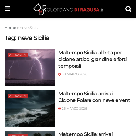
Home
»
neve Sicilia
Tag:
neve Sicilia
Maltempo Sicilia: allerta per
ATTUALITÀ
ciclone artico, grandine e forti
temporali
30 MARZO 2026
Maltempo Sicilia: arriva il
ATTUALITÀ
Ciclone Polare con neve e venti
26 MARZO 2026
Maltempo Sicilia: arriva il