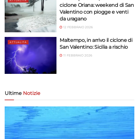
ATTUALITÀ
ciclone Oriana: weekend di San
Valentino con piogge e venti
da uragano
12 FEBBRAIO 2026
Maltempo, in arrivo il ciclone di
ATTUALITÀ
San Valentino: Sicilia a rischio
11 FEBBRAIO 2026
Ultime
Notizie