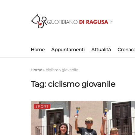
Home
Appuntamenti
Attualità
Cronac
Home
»
ciclismo giovanile
Tag:
ciclismo giovanile
SPORT