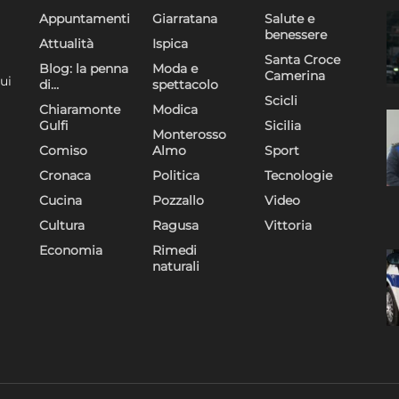
Appuntamenti
Giarratana
Salute e
benessere
Attualità
Ispica
Santa Croce
Blog: la penna
Moda e
Camerina
ui
di…
spettacolo
Scicli
Chiaramonte
Modica
Gulfi
Sicilia
Monterosso
Comiso
Almo
Sport
Cronaca
Politica
Tecnologie
Cucina
Pozzallo
Video
Cultura
Ragusa
Vittoria
Economia
Rimedi
naturali