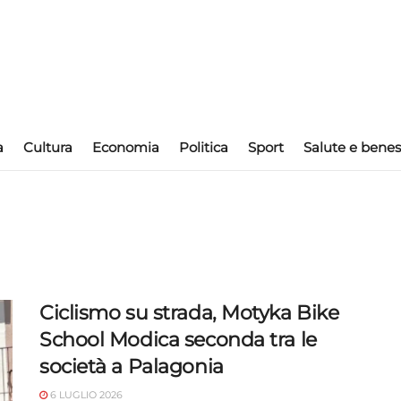
a
Cultura
Economia
Politica
Sport
Salute e benes
Ciclismo su strada, Motyka Bike
School Modica seconda tra le
società a Palagonia
6 LUGLIO 2026