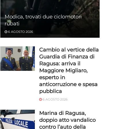
Modica, trovati due ciclomotori
rubati
6 AGOSTO 2026
Cambio al vertice della
Guardia di Finanza di
Ragusa: arriva il
Maggiore Migliaro,
esperto in
anticorruzione e spesa
pubblica
6 AGOSTO 2026
Marina di Ragusa,
doppio atto vandalico
contro l’auto della