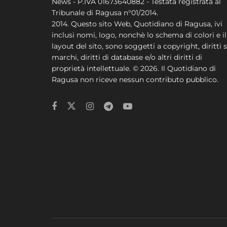
News - P.IVA 01673640882 - Testata registrata al
Tribunale di Ragusa n°01/2014.
2014. Questo sito Web, Quotidiano di Ragusa, ivi
inclusi nomi, logo, nonchè lo schema di colori e il
layout del sito, sono soggetti a copyright, diritti s
marchi, diritti di database e/o altri diritti di
proprietà intellettuale. © 2026. Il Quotidiano di
Ragusa non riceve nessun contributo pubblico.