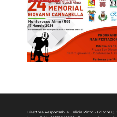
Direttore Responsabile: Felicia Rinzo - Editore Q